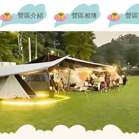
營區介紹
營區相簿
營區