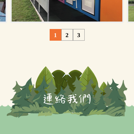
1
2
3