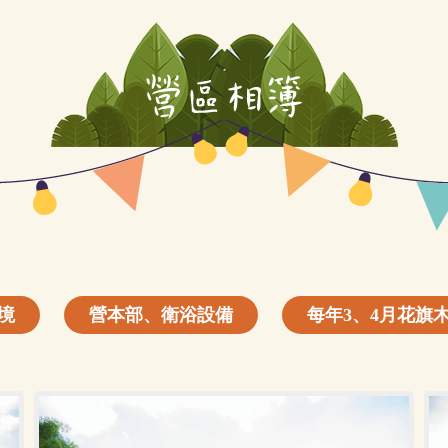
境
營本部、衛浴設備
每年3、4月花旗