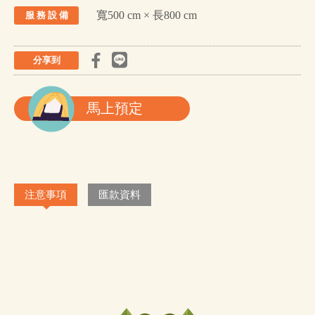
寬500 cm × 長800 cm
服 務 設 備
分享到
馬上預定
注意事項
匯款資料