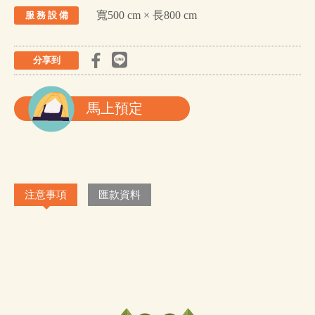
寬500 cm × 長800 cm
服 務 設 備
分享到
馬上預定
注意事項
匯款資料