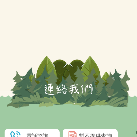
電話諮詢
暫不提供查詢