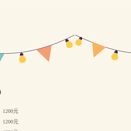
)
1200元
1200元